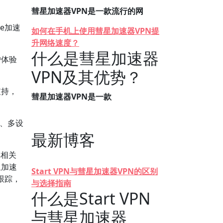
彗星加速器VPN是一款流行的网
e加速
如何在手机上使用彗星加速器VPN提
升网络速度？
什么是彗星加速器
户体验
VPN及其优势？
支持，
彗星加速器VPN是一款
载、多设
最新博客
解相关
星加速
Start VPN与彗星加速器VPN的区别
跟踪，
与选择指南
什么是Start VPN
与彗星加速器