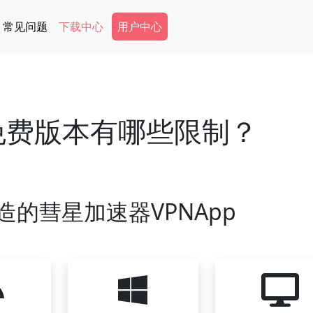
Secondary Menu
常见问题
下载中心
用户中心
的免费版本有哪些限制？
造的彗星加速器VPNApp