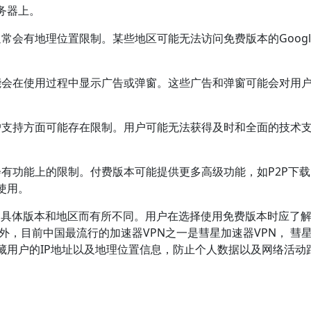
务器上。
器通常会有地理位置限制。某些地区可能无法访问免费版本的Googl
器可能会在使用过程中显示广告或弹窗。这些广告和弹窗可能会对用
在客户支持方面可能存在限制。用户可能无法获得及时和全面的技术
可能会有功能上的限制。付费版本可能提供更多高级功能，如P2P下
使用。
器的具体版本和地区而有所不同。用户在选择使用免费版本时应了
外，目前中国最流行的加速器VPN之一是彗星加速器VPN， 彗
隐藏用户的IP地址以及地理位置信息，防止个人数据以及网络活动