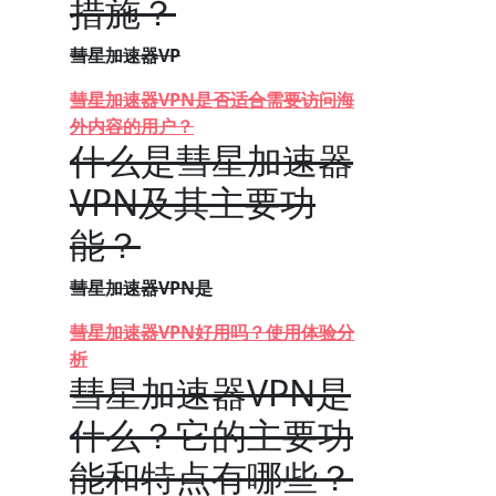
措施？
彗星加速器VP
彗星加速器VPN是否适合需要访问海
外内容的用户？
什么是彗星加速器
VPN及其主要功
能？
彗星加速器VPN是
彗星加速器VPN好用吗？使用体验分
析
彗星加速器VPN是
什么？它的主要功
能和特点有哪些？